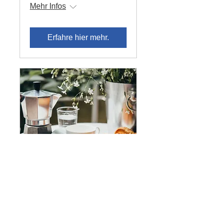
Mehr Infos
Erfahre hier mehr.
Nachbarschafts-
brunch