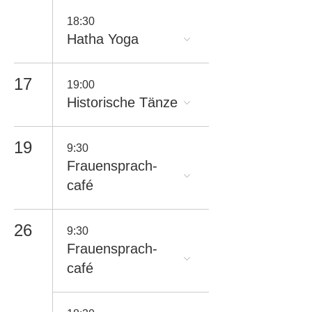
18:30
Hatha Yoga
17
19:00
Historische Tänze
19
9:30
Frauensprach-
café
26
9:30
Frauensprach-
café