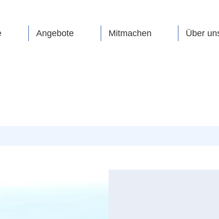
e
Angebote
Mitmachen
Über un