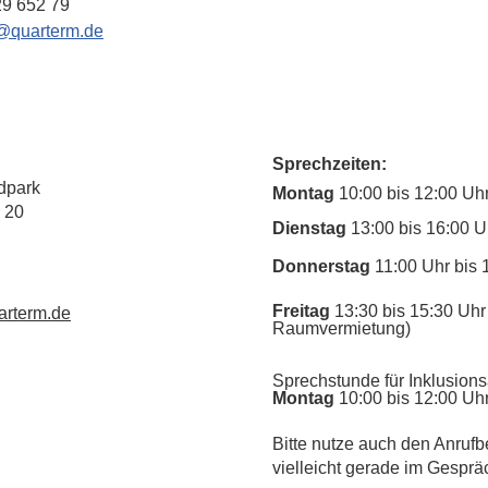
29 652 79
@quarterm.de
Sprechzeiten:
dpark
Montag
10:00 bis 12:00 Uh
 20
Dienstag
13:00 bis 16:00 U
Donnerstag
11:00 Uhr bis 
Freitag
13:30 bis 15:30 Uhr 
rterm.de
Raumvermietung)
Sprechstunde für Inklusions
Montag
10:00 bis 12:00 Uh
​Bitte nutze auch den Anrufb
vielleicht gerade im Gesprä