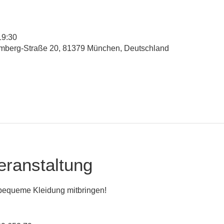
19:30
mberg-Straße 20, 81379 München, Deutschland
eranstaltung
 bequeme Kleidung mitbringen!