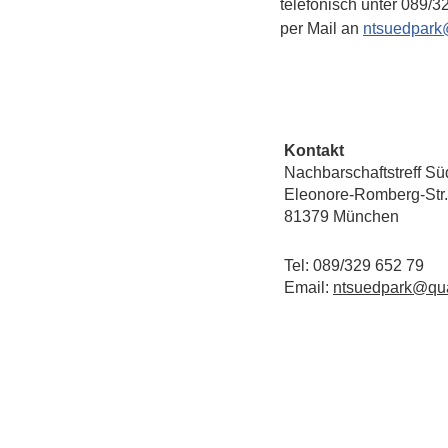
telefonisch unter 089/3
per Mail an 
ntsuedpark
Kontakt
Nachbarschaftstreff Sü
Eleonore-Romberg-Str.
81379 München
Tel: 089/329 652 79
Email:
ntsuedpark@qua