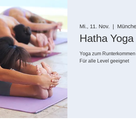
Mi., 11. Nov.
  |  
Münch
Hatha Yoga
Yoga zum Runterkommen
Für alle Level geeignet