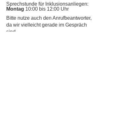
Sprechstunde für Inklusionsanliegen:
Montag
10:00 bis 12:00 Uhr
​Bitte nutze auch den Anrufbeantworter,
da wir vielleicht gerade im Gespräch
sind.
Kontakt
Kinderschutz
Datenschutz
Impressum