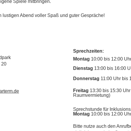
igene Spiele mitbringen. 
en lustigen Abend voller Spaß und guter Gespräche!
Sprechzeiten:
dpark
Montag
10:00 bis 12:00 Uh
 20
Dienstag
13:00 bis 16:00 U
Donnerstag
11:00 Uhr bis 
Freitag
13:30 bis 15:30 Uhr 
rterm.de
Raumvermietung)
Sprechstunde für Inklusions
Montag
10:00 bis 12:00 Uh
​Bitte nutze auch den Anrufb