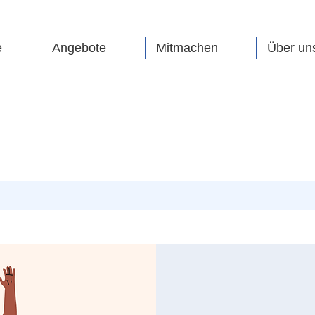
e
Angebote
Mitmachen
Über un