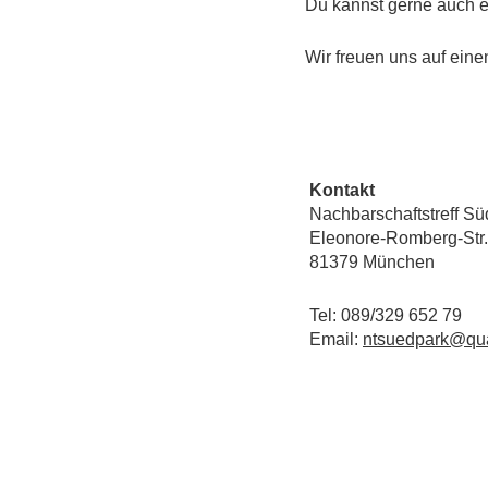
Du kannst gerne auch e
Wir freuen uns auf ein
Kontakt
Nachbarschaftstreff Sü
Eleonore-Romberg-Str.
81379 München
Tel: 089/329 652 79
Email:
ntsuedpark@qua