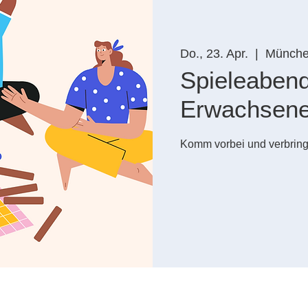
Do., 23. Apr.
  |  
Münch
Spieleabend
Erwachsen
Komm vorbei und verbring