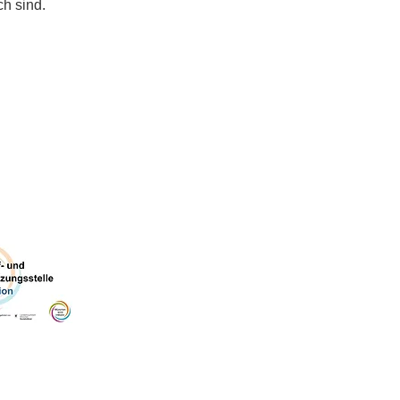
ch sind.