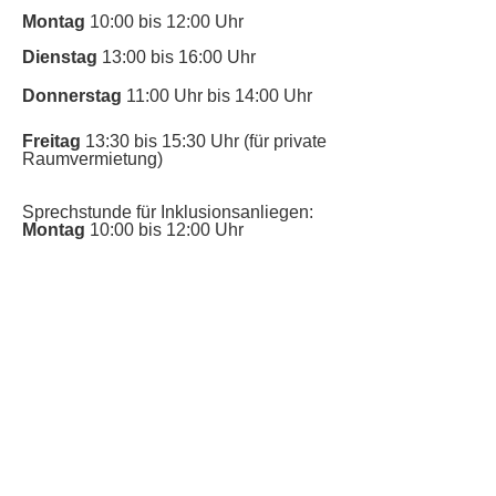
Montag
10:00 bis 12:00 Uhr
Dienstag
13:00 bis 16:00 Uhr
Donnerstag
11:00 Uhr bis 14:00 Uhr
Freitag
13:30 bis 15:30 Uhr (für private
Raumvermietung)
Sprechstunde für Inklusionsanliegen:
Montag
10:00 bis 12:00 Uhr
​Bitte nutze auch den Anrufbeantworter,
da wir vielleicht gerade im Gespräch
sind.
Kontakt
Kinderschutz
Datenschutz