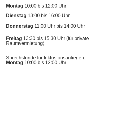
Montag
10:00 bis 12:00 Uhr
Dienstag
13:00 bis 16:00 Uhr
Donnerstag
11:00 Uhr bis 14:00 Uhr
Freitag
13:30 bis 15:30 Uhr (für private
Raumvermietung)
Sprechstunde für Inklusionsanliegen:
Montag
10:00 bis 12:00 Uhr
​Bitte nutze auch den Anrufbeantworter,
da wir vielleicht gerade im Gespräch
sind.
Kontakt
Kinderschutz
Datenschutz