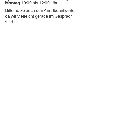
Montag
10:00 bis 12:00 Uhr
​Bitte nutze auch den Anrufbeantworter,
da wir vielleicht gerade im Gespräch
sind.
Kontakt
Kinderschutz
Datenschutz
Impressum