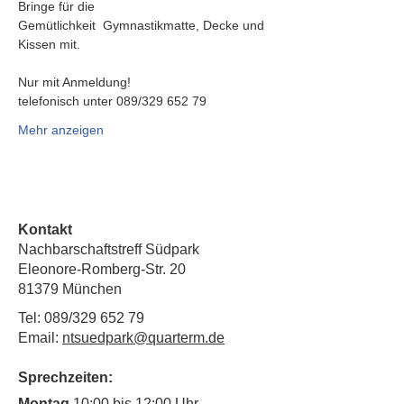
Bringe für die 
Gemütlichkeit  Gymnastikmatte, Decke und 
Kissen mit.
Nur mit Anmeldung!
telefonisch unter 089/329 652 79
Mehr anzeigen
Kontakt
Nachbarschaftstreff Südpark
Eleonore-Romberg-Str. 20
81379 München
Tel: 089/329 652 79
Email:
ntsuedpark@quarterm.de
Sprechzeiten:
Montag
10:00 bis 12:00 Uhr