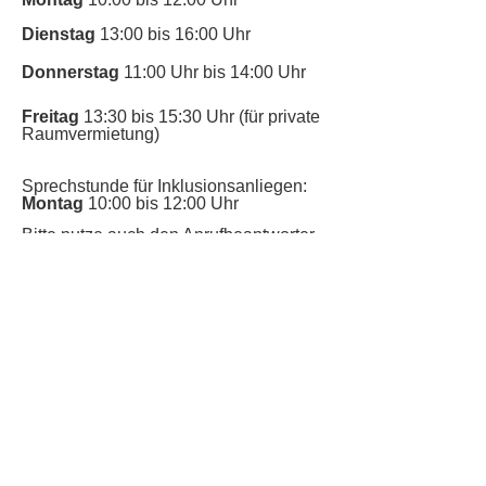
Dienstag
13:00 bis 16:00 Uhr
Donnerstag
11:00 Uhr bis 14:00 Uhr
Freitag
13:30 bis 15:30 Uhr (für private
Raumvermietung)
Sprechstunde für Inklusionsanliegen:
Montag
10:00 bis 12:00 Uhr
​Bitte nutze auch den Anrufbeantworter,
da wir vielleicht gerade im Gespräch
sind.
Kontakt
Kinderschutz
Datenschutz