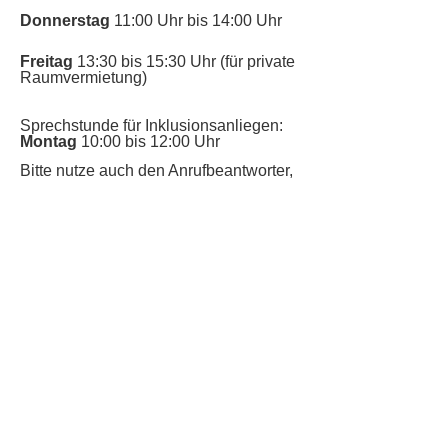
Donnerstag
11:00 Uhr bis 14:00 Uhr
Freitag
13:30 bis 15:30 Uhr (für private
Raumvermietung)
Sprechstunde für Inklusionsanliegen:
Montag
10:00 bis 12:00 Uhr
​Bitte nutze auch den Anrufbeantworter,
da wir vielleicht gerade im Gespräch
sind.
Kontakt
Kinderschutz
Datenschutz
Impressum