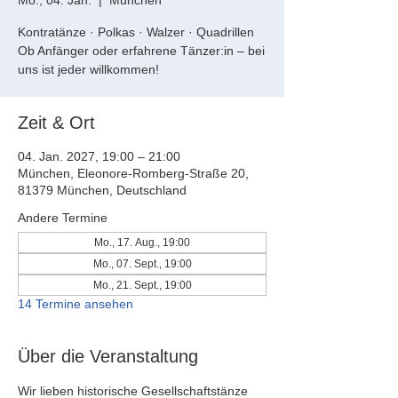
Mo., 04. Jan.
  |  
München
Kontratänze · Polkas · Walzer · Quadrillen
Ob Anfänger oder erfahrene Tänzer:in – bei
uns ist jeder willkommen!
Zeit & Ort
04. Jan. 2027, 19:00 – 21:00
München, Eleonore-Romberg-Straße 20,
81379 München, Deutschland
Andere Termine
Mo., 17. Aug., 19:00
Mo., 07. Sept., 19:00
Mo., 21. Sept., 19:00
14 Termine ansehen
Über die Veranstaltung
Wir lieben historische Gesellschaftstänze 