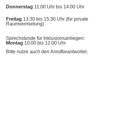
Donnerstag
11:00 Uhr bis 14:00 Uhr
Freitag
13:30 bis 15:30 Uhr (für private
Raumvermietung)
Sprechstunde für Inklusionsanliegen:
Montag
10:00 bis 12:00 Uhr
​Bitte nutze auch den Anrufbeantworter,
da wir vielleicht gerade im Gespräch
sind.
Kontakt
Kinderschutz
Datenschutz
Impressum