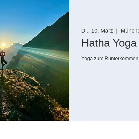
Di., 10. März
  |  
Münch
Hatha Yoga
Yoga zum Runterkommen un