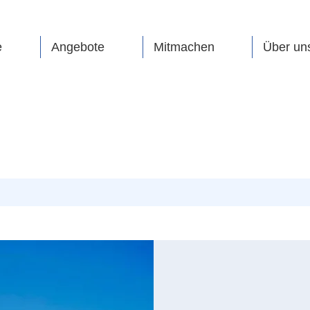
e
Angebote
Mitmachen
Über un