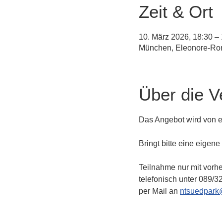
Zeit & Ort
10. März 2026, 18:30 –
München, Eleonore-Ro
Über die V
Das Angebot wird von e
Bringt bitte eine eigen
Teilnahme nur mit vorh
telefonisch unter 089/3
per Mail an 
ntsuedpark