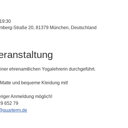
 19:30
mberg-Straße 20, 81379 München, Deutschland
eranstaltung
iner ehrenamtlichen Yogalehrerin durchgeführt. 
e Matte und bequeme Kleidung mit!
eriger Anmeldung möglich!
29 652 79
@quarterm.de