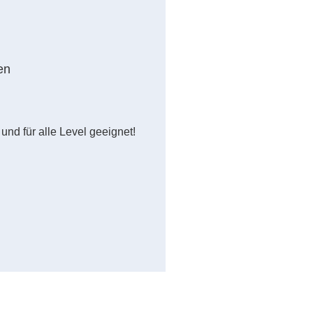
en
d für alle Level geeignet!