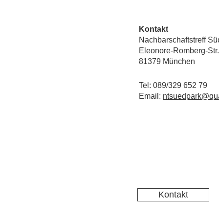
Kontakt
Nachbarschaftstreff Sü
Eleonore-Romberg-Str.
81379 München
Tel: 089/329 652 79
Email:
ntsuedpark@qua
Kontakt