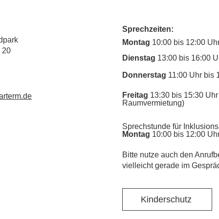
Sprechzeiten:
dpark
Montag
10:00 bis 12:00 Uh
 20
Dienstag
13:00 bis 16:00 U
Donnerstag
11:00 Uhr bis 
Freitag
13:30 bis 15:30 Uhr 
rterm.de
Raumvermietung)
Sprechstunde für Inklusions
Montag
10:00 bis 12:00 Uh
​Bitte nutze auch den Anrufb
vielleicht gerade im Gesprä
Kinderschutz