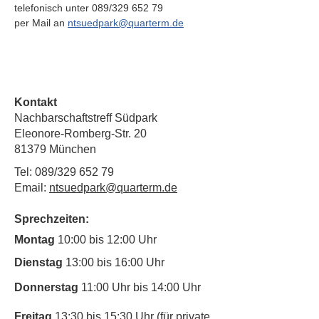
telefonisch unter 089/329 652 79
per Mail an 
ntsuedpark@quarterm.de
Kontakt
Nachbarschaftstreff Südpark
Eleonore-Romberg-Str. 20
81379 München
Tel: 089/329 652 79
Email:
ntsuedpark@quarterm.de
Sprechzeiten:
Montag
10:00 bis 12:00 Uhr
Dienstag
13:00 bis 16:00 Uhr
Donnerstag
11:00 Uhr bis 14:00 Uhr
Freitag
13:30 bis 15:30 Uhr (für private