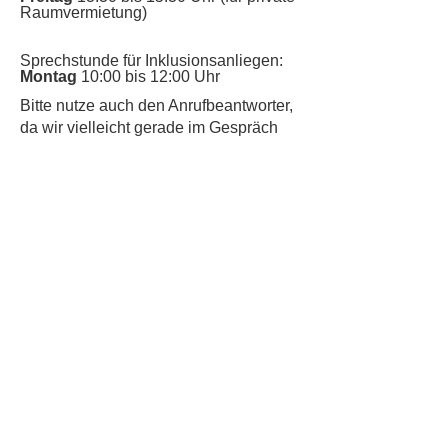
Raumvermietung)
Sprechstunde für Inklusionsanliegen:
Montag
10:00 bis 12:00 Uhr
​Bitte nutze auch den Anrufbeantworter,
da wir vielleicht gerade im Gespräch
sind.
Kontakt
Kinderschutz
Datenschutz
Impressum