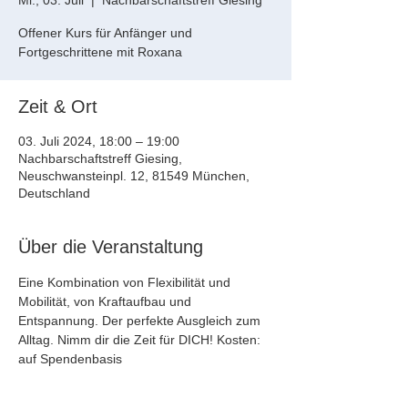
Mi., 03. Juli
  |  
Nachbarschaftstreff Giesing
Offener Kurs für Anfänger und
Fortgeschrittene mit Roxana
Zeit & Ort
03. Juli 2024, 18:00 – 19:00
Nachbarschaftstreff Giesing,
Neuschwansteinpl. 12, 81549 München,
Deutschland
Über die Veranstaltung
Eine Kombination von Flexibilität und 
Mobilität, von Kraftaufbau und 
Entspannung. Der perfekte Ausgleich zum 
Alltag. Nimm dir die Zeit für DICH! Kosten: 
auf Spendenbasis