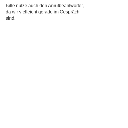
​Bitte nutze auch den Anrufbeantworter,
da wir vielleicht gerade im Gespräch
sind.
Kontakt
Kinderschutz
Datenschutz
Impressum