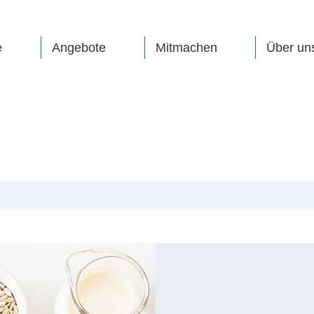
e
Angebote
Mitmachen
Über un