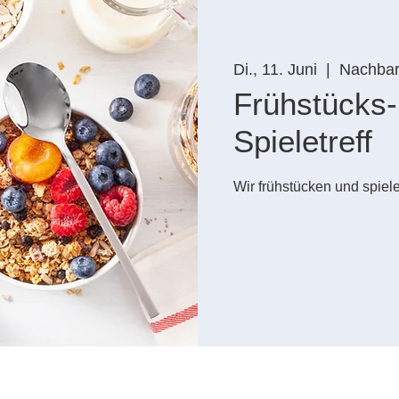
Di., 11. Juni
  |  
Nachbars
Frühstücks-
Spieletreff
Wir frühstücken und spie