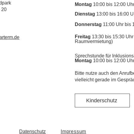
dpark
Montag
10:00 bis 12:00 Uh
 20
Dienstag
13:00 bis 16:00 U
Donnerstag
11:00 Uhr bis 
Freitag
13:30 bis 15:30 Uhr 
rterm.de
Raumvermietung)
Sprechstunde für Inklusions
Montag
10:00 bis 12:00 Uh
​Bitte nutze auch den Anrufb
vielleicht gerade im Gesprä
Kinderschutz
Datenschutz
Impressum