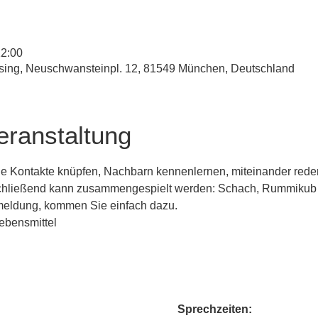
12:00
esing, Neuschwansteinpl. 12, 81549 München, Deutschland
eranstaltung
ue Kontakte knüpfen, Nachbarn kennenlernen, miteinander red
schließend kann zusammengespielt werden: Schach, Rummikub 
meldung, kommen Sie einfach dazu.
Lebensmittel
Sprechzeiten: