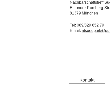
Nachbarschaftstreff Sü
Eleonore-Romberg-Str.
81379 München
Tel: 089/329 652 79
Email:
ntsuedpark@qua
Kontakt