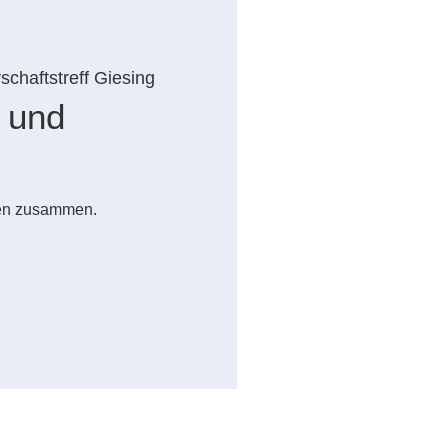
chaftstreff Giesing
 und
len zusammen.