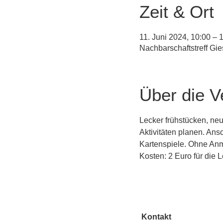
Zeit & Ort
11. Juni 2024, 10:00 – 
Nachbarschaftstreff Gi
Über die V
Lecker frühstücken, ne
Aktivitäten planen. An
Kartenspiele. Ohne An
Kosten: 2 Euro für die 
Kontakt