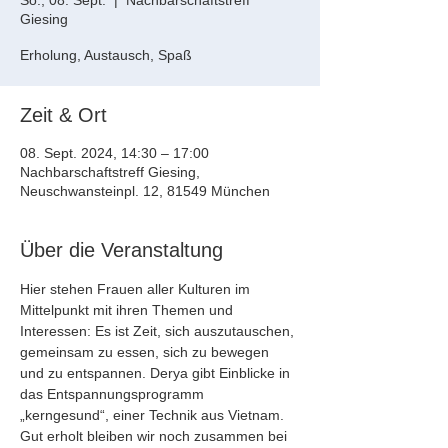
So., 08. Sept.
  |  
Nachbarschaftstreff
Giesing
Erholung, Austausch, Spaß
Zeit & Ort
08. Sept. 2024, 14:30 – 17:00
Nachbarschaftstreff Giesing,
Neuschwansteinpl. 12, 81549 München
Über die Veranstaltung
Hier stehen Frauen aller Kulturen im 
Mittelpunkt mit ihren Themen und 
Interessen: Es ist Zeit, sich auszutauschen, 
gemeinsam zu essen, sich zu bewegen 
und zu entspannen. Derya gibt Einblicke in 
das Entspannungsprogramm 
„kerngesund“, einer Technik aus Vietnam. 
Gut erholt bleiben wir noch zusammen bei 