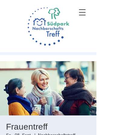
Frauentreff