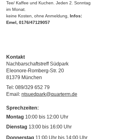
Tee/ Kaffee und Kuchen. Jeden 2. Sonntag 
im Monat.
keine Kosten, ohne Anmeldung, 
Infos: 
Emel, 0176/47129057
Kontakt
Nachbarschaftstreff Südpark
Eleonore-Romberg-Str. 20
81379 München
Tel: 089/329 652 79
Email:
ntsuedpark@quarterm.de
Sprechzeiten:
Montag
10:00 bis 12:00 Uhr
Dienstag
13:00 bis 16:00 Uhr
Donnerstag
11:00 Uhr bis 14:00 Uhr