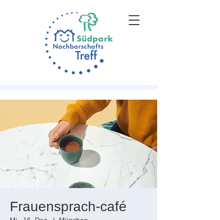
Frauensprach-café