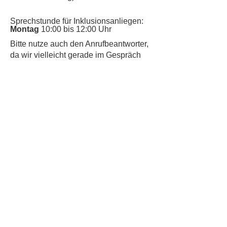
Sprechstunde für Inklusionsanliegen:
Montag
10:00 bis 12:00 Uhr
​Bitte nutze auch den Anrufbeantworter,
da wir vielleicht gerade im Gespräch
sind.
Kontakt
Kinderschutz
Datenschutz
Impressum