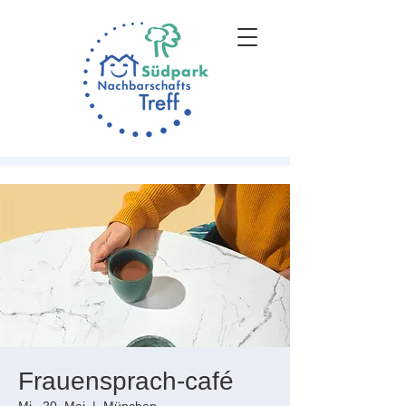
Frauensprach-café