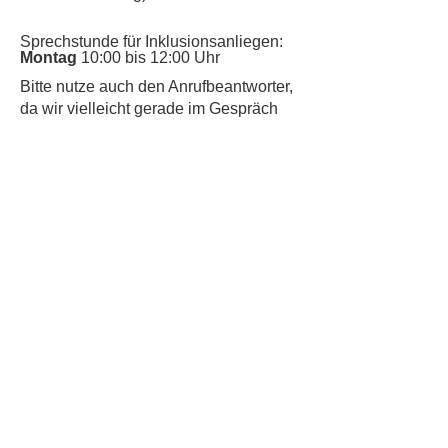
Sprechstunde für Inklusionsanliegen:
Montag
10:00 bis 12:00 Uhr
​Bitte nutze auch den Anrufbeantworter,
da wir vielleicht gerade im Gespräch
sind.
Kontakt
Kinderschutz
Datenschutz
Impressum