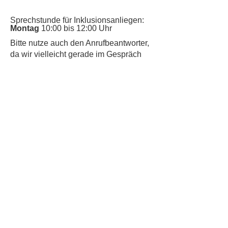
Sprechstunde für Inklusionsanliegen:
Montag
10:00 bis 12:00 Uhr
​Bitte nutze auch den Anrufbeantworter,
da wir vielleicht gerade im Gespräch
sind.
Kontakt
Kinderschutz
Datenschutz
Impressum