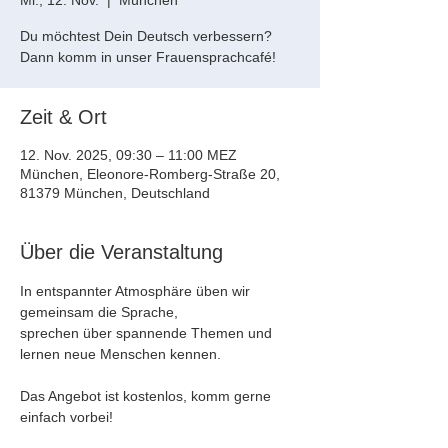
Mi., 12. Nov.
  |  
München
Du möchtest Dein Deutsch verbessern?
Dann komm in unser Frauensprachcafé!
Zeit & Ort
12. Nov. 2025, 09:30 – 11:00 MEZ
München, Eleonore-Romberg-Straße 20,
81379 München, Deutschland
Über die Veranstaltung
In entspannter Atmosphäre üben wir 
gemeinsam die Sprache, 
sprechen über spannende Themen und 
lernen neue Menschen kennen.
Das Angebot ist kostenlos, komm gerne 
einfach vorbei!