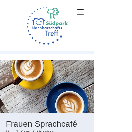
Frauen Sprachcafé