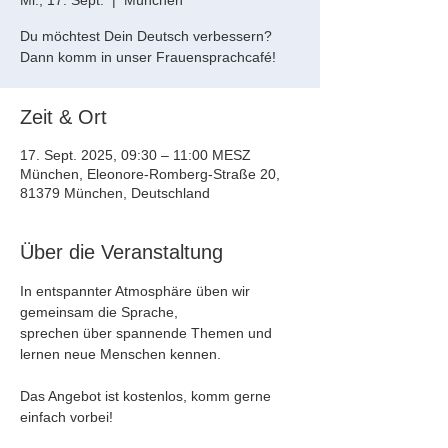
Mi., 17. Sept.
  |  
München
Du möchtest Dein Deutsch verbessern?
Dann komm in unser Frauensprachcafé!
Zeit & Ort
17. Sept. 2025, 09:30 – 11:00 MESZ
München, Eleonore-Romberg-Straße 20,
81379 München, Deutschland
Über die Veranstaltung
In entspannter Atmosphäre üben wir 
gemeinsam die Sprache, 
sprechen über spannende Themen und 
lernen neue Menschen kennen.
Das Angebot ist kostenlos, komm gerne 
einfach vorbei!