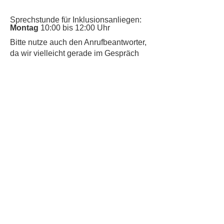
Sprechstunde für Inklusionsanliegen:
Montag
10:00 bis 12:00 Uhr
​Bitte nutze auch den Anrufbeantworter,
da wir vielleicht gerade im Gespräch
sind.
Kontakt
Kinderschutz
Datenschutz
Impressum