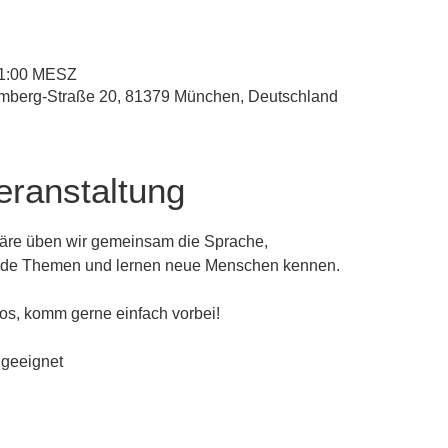
 11:00 MESZ
mberg-Straße 20, 81379 München, Deutschland
eranstaltung
äre üben wir gemeinsam die Sprache, 
nde Themen und lernen neue Menschen kennen.
los, komm gerne einfach vorbei!
 geeignet