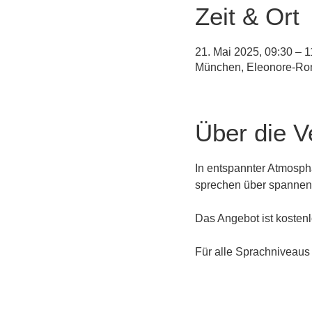
Zeit & Ort
21. Mai 2025, 09:30 –
München, Eleonore-Ro
Über die V
In entspannter Atmosph
sprechen über spanne
Das Angebot ist kosten
Für alle Sprachniveaus