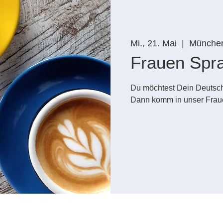
Mi., 21. Mai
  |  
Münche
Frauen Spr
Du möchtest Dein Deutsc
Dann komm in unser Frau