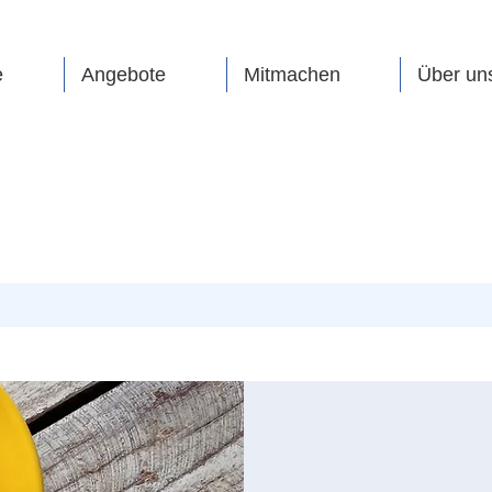
e
Angebote
Mitmachen
Über un