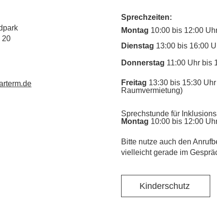
Sprechzeiten:
dpark
Montag
10:00 bis 12:00 Uh
 20
Dienstag
13:00 bis 16:00 U
Donnerstag
11:00 Uhr bis 
Freitag
13:30 bis 15:30 Uhr 
rterm.de
Raumvermietung)
Sprechstunde für Inklusions
Montag
10:00 bis 12:00 Uh
​Bitte nutze auch den Anrufb
vielleicht gerade im Gesprä
Kinderschutz