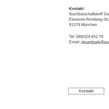
Kontakt
Nachbarschaftstreff Sü
Eleonore-Romberg-Str.
81379 München
Tel: 089/329 652 79
Email:
ntsuedpark@qua
Kontakt