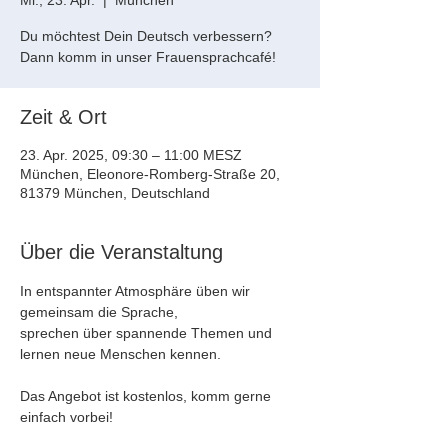
Mi., 23. Apr.
  |  
München
Du möchtest Dein Deutsch verbessern?
Dann komm in unser Frauensprachcafé!
Zeit & Ort
23. Apr. 2025, 09:30 – 11:00 MESZ
München, Eleonore-Romberg-Straße 20,
81379 München, Deutschland
Über die Veranstaltung
In entspannter Atmosphäre üben wir 
gemeinsam die Sprache, 
sprechen über spannende Themen und 
lernen neue Menschen kennen.
Das Angebot ist kostenlos, komm gerne 
einfach vorbei!