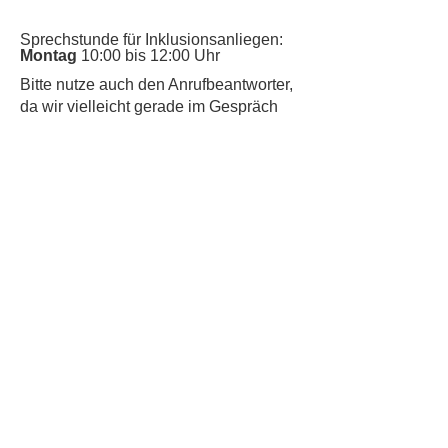
Sprechstunde für Inklusionsanliegen:
Montag
10:00 bis 12:00 Uhr
​Bitte nutze auch den Anrufbeantworter,
da wir vielleicht gerade im Gespräch
sind.
Kontakt
Kinderschutz
Datenschutz
Impressum