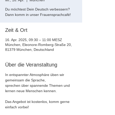
Mi., 16. Apr.
  |  
München
Du möchtest Dein Deutsch verbessern?
Dann komm in unser Frauensprachcafé!
Zeit & Ort
16. Apr. 2025, 09:30 – 11:00 MESZ
München, Eleonore-Romberg-Straße 20,
81379 München, Deutschland
Über die Veranstaltung
In entspannter Atmosphäre üben wir 
gemeinsam die Sprache, 
sprechen über spannende Themen und 
lernen neue Menschen kennen.
Das Angebot ist kostenlos, komm gerne 
einfach vorbei!