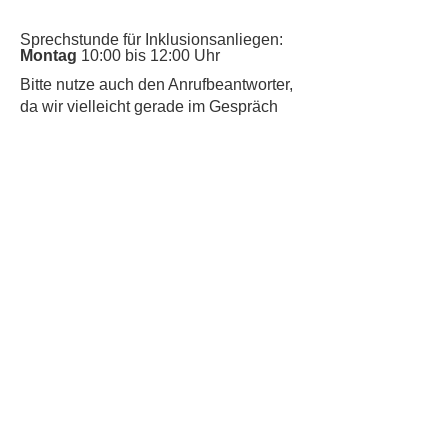
Sprechstunde für Inklusionsanliegen:
Montag
10:00 bis 12:00 Uhr
​Bitte nutze auch den Anrufbeantworter,
da wir vielleicht gerade im Gespräch
sind.
Kontakt
Kinderschutz
Datenschutz
Impressum