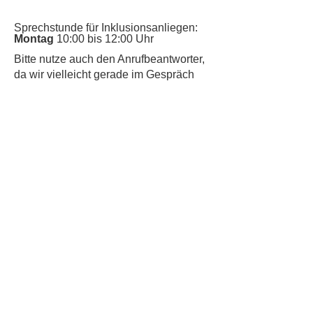
Sprechstunde für Inklusionsanliegen:
Montag
10:00 bis 12:00 Uhr
​Bitte nutze auch den Anrufbeantworter,
da wir vielleicht gerade im Gespräch
sind.
Kontakt
Kinderschutz
Datenschutz
Impressum