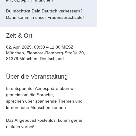
Mi., 02. Apr.
  |  
München
Du möchtest Dein Deutsch verbessern?
Dann komm in unser Frauensprachcafé!
Zeit & Ort
02. Apr. 2025, 09:30 – 11:00 MESZ
München, Eleonore-Romberg-Straße 20,
81379 München, Deutschland
Über die Veranstaltung
In entspannter Atmosphäre üben wir 
gemeinsam die Sprache, 
sprechen über spannende Themen und 
lernen neue Menschen kennen.
Das Angebot ist kostenlos, komm gerne 
einfach vorbei!