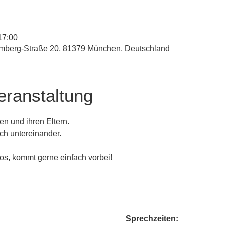
17:00
mberg-Straße 20, 81379 München, Deutschland
eranstaltung
en und ihren Eltern. 
ch untereinander. 
os, kommt gerne einfach vorbei!
Sprechzeiten: