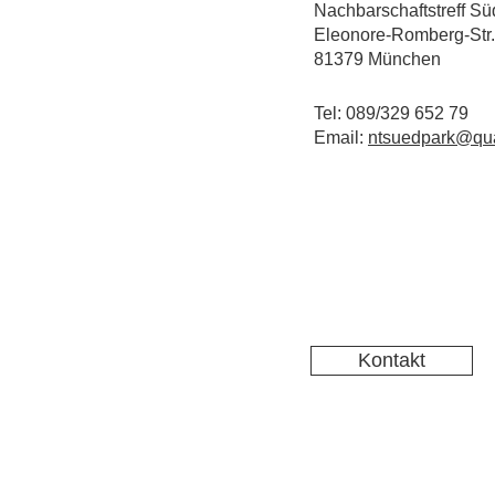
Nachbarschaftstreff Sü
Eleonore-Romberg-Str.
81379 München
Tel: 089/329 652 79
Email:
ntsuedpark@qua
Kontakt