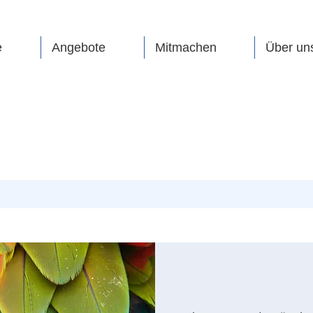
e
Angebote
Mitmachen
Über un