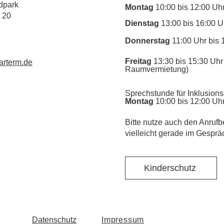
dpark
Montag
10:00 bis 12:00 Uh
 20
Dienstag
13:00 bis 16:00 U
Donnerstag
11:00 Uhr bis 
Freitag
13:30 bis 15:30 Uhr 
rterm.de
Raumvermietung)
Sprechstunde für Inklusions
Montag
10:00 bis 12:00 Uh
​Bitte nutze auch den Anrufb
vielleicht gerade im Gesprä
Kinderschutz
Datenschutz
Impressum