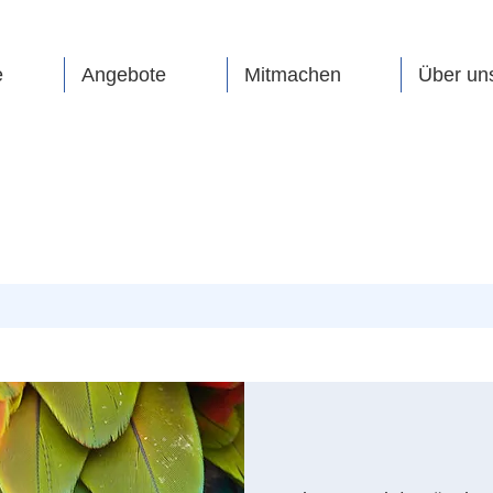
e
Angebote
Mitmachen
Über un