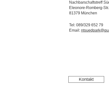
Nachbarschaftstreff Sü
Eleonore-Romberg-Str.
81379 München
Tel: 089/329 652 79
Email:
ntsuedpark@qua
Kontakt