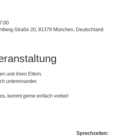
7:00
mberg-Straße 20, 81379 München, Deutschland
eranstaltung
en und ihren Eltern. 
ch untereinander. 
os, kommt gerne einfach vorbei!
Sprechzeiten: