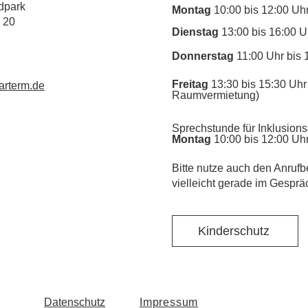
dpark
Montag
10:00 bis 12:00 Uh
 20
Dienstag
13:00 bis 16:00 U
Donnerstag
11:00 Uhr bis 
Freitag
13:30 bis 15:30 Uhr 
rterm.de
Raumvermietung)
Sprechstunde für Inklusions
Montag
10:00 bis 12:00 Uh
​Bitte nutze auch den Anrufb
vielleicht gerade im Gesprä
Kinderschutz
Datenschutz
Impressum