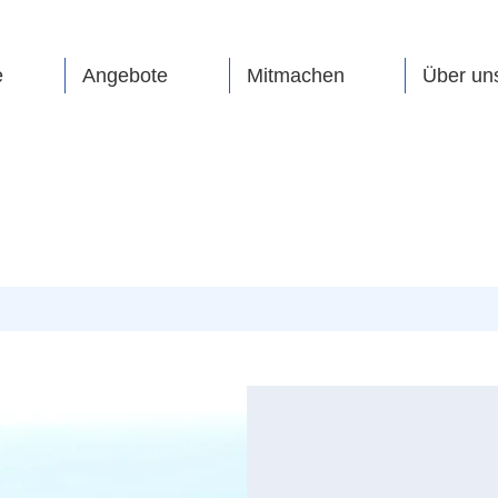
e
Angebote
Mitmachen
Über un