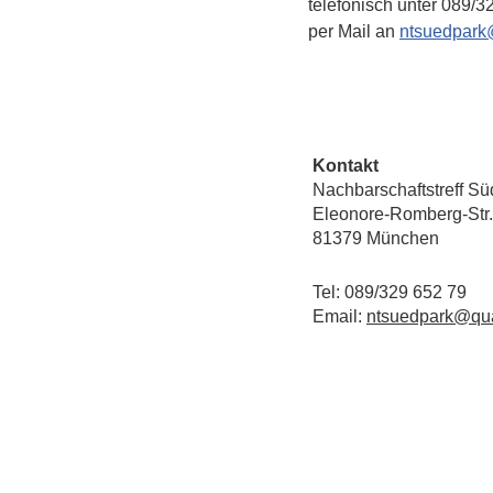
telefonisch unter 089/3
per Mail an 
ntsuedpark
Kontakt
Nachbarschaftstreff Sü
Eleonore-Romberg-Str.
81379 München
Tel: 089/329 652 79
Email:
ntsuedpark@qua