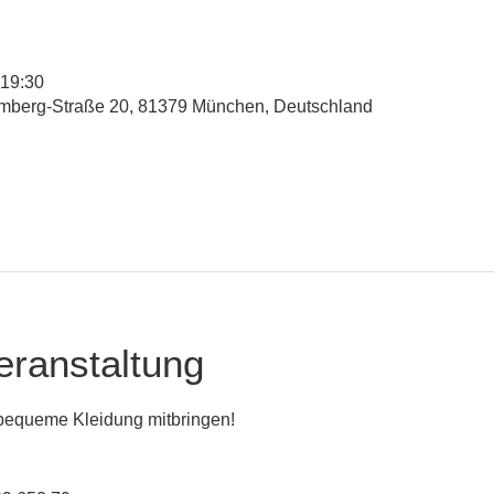
 19:30
mberg-Straße 20, 81379 München, Deutschland
eranstaltung
 bequeme Kleidung mitbringen!