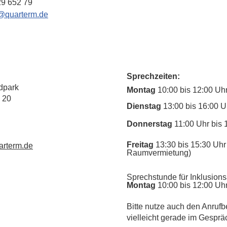
29 652 79
@quarterm.de
Sprechzeiten:
dpark
Montag
10:00 bis 12:00 Uh
 20
Dienstag
13:00 bis 16:00 U
Donnerstag
11:00 Uhr bis 
Freitag
13:30 bis 15:30 Uhr 
rterm.de
Raumvermietung)
Sprechstunde für Inklusions
Montag
10:00 bis 12:00 Uh
​Bitte nutze auch den Anrufb
vielleicht gerade im Gesprä